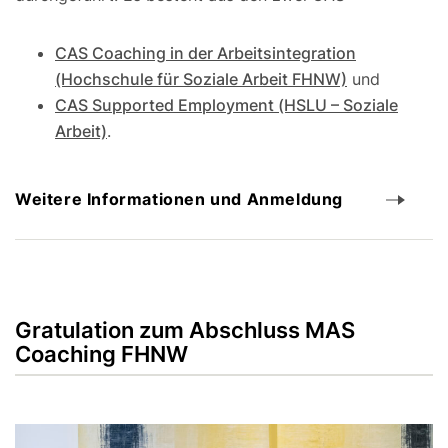
CAS Coaching in der Arbeitsintegration
(Hochschule für Soziale Arbeit FHNW)
und
CAS Supported Employment (HSLU – Soziale
Arbeit)
.
Weitere Informationen und Anmeldung
Gratulation zum Abschluss MAS
Coaching FHNW