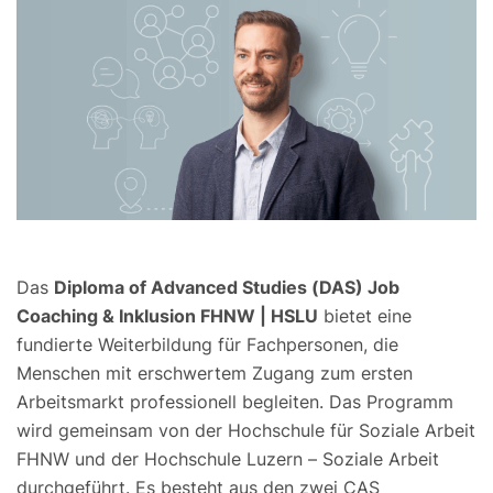
Das
Diploma of Advanced Studies (DAS) Job
Coaching & Inklusion FHNW | HSLU
bietet eine
fundierte Weiterbildung für Fachpersonen, die
Menschen mit erschwertem Zugang zum ersten
Arbeitsmarkt professionell begleiten. Das Programm
wird gemeinsam von der Hochschule für Soziale Arbeit
FHNW und der Hochschule Luzern – Soziale Arbeit
durchgeführt. Es besteht aus den zwei CAS