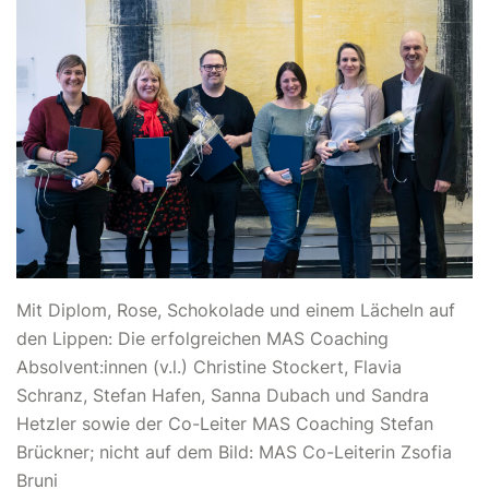
Mit Diplom, Rose, Schokolade und einem Lächeln auf
den Lippen: Die erfolgreichen MAS Coaching
Absolvent:innen (v.l.) Christine Stockert, Flavia
Schranz, Stefan Hafen, Sanna Dubach und Sandra
Hetzler sowie der Co-Leiter MAS Coaching Stefan
Brückner; nicht auf dem Bild: MAS Co-Leiterin Zsofia
Bruni