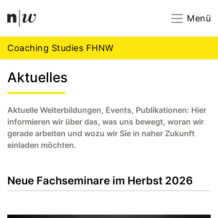
Navigation
Footer
Zum Inhalt springen.
Menü
Coaching Studies FHNW
Aktuelles
Aktuelle Weiterbildungen, Events, Publikationen: Hier
informieren wir über das, was uns bewegt, woran wir
gerade arbeiten und wozu wir Sie in naher Zukunft
einladen möchten.
Neue Fachseminare im Herbst 2026