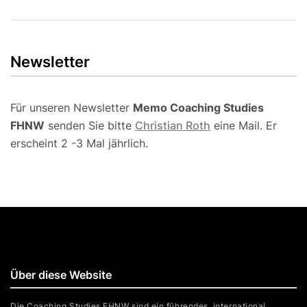
Newsletter
Für unseren Newsletter
Memo Coaching Studies
FHNW
senden Sie bitte
Christian Roth
eine Mail. Er
erscheint 2 -3 Mal jährlich.
Über diese Website
Die Coaching Studies FHNW sind ein führendes, international