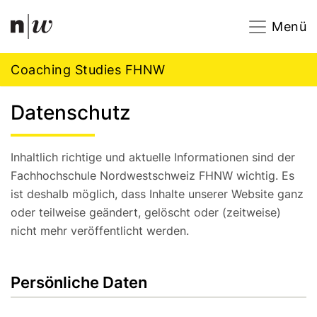
Navigation
Footer
Zum Inhalt springen.
Menü
Coaching Studies FHNW
Datenschutz
Inhaltlich richtige und aktuelle Informationen sind der
Fachhochschule Nordwestschweiz FHNW wichtig. Es
ist deshalb möglich, dass Inhalte unserer Website ganz
oder teilweise geändert, gelöscht oder (zeitweise)
nicht mehr veröffentlicht werden.
Persönliche Daten