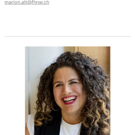
marion.alt@fhnw.ch