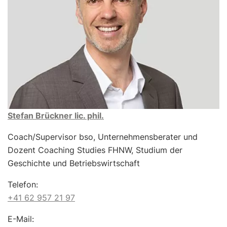
Stefan Brückner lic. phil.
Coach/Supervisor bso, Unternehmensberater und
Dozent Coaching Studies FHNW, Studium der
Geschichte und Betriebswirtschaft
Telefon:
+41 62 957 21 97
E-Mail: