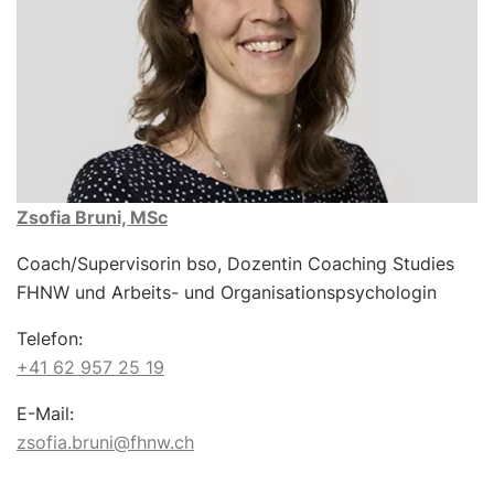
Zsofia Bruni, MSc
Coach/Supervisorin bso, Dozentin Coaching Studies
FHNW und Arbeits- und Organisationspsychologin
Telefon:
+41 62 957 25 19
E-Mail:
zsofia.bruni@fhnw.ch