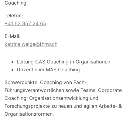
Coaching.
Telefon:
+41 62 957 24 65
E-Mail:
katrina.welge@fhnw.ch
Leitung CAS Coaching in Organisationen
Dozentin im MAS Coaching
Schwerpunkte: Coaching von Fach-,
Führungsverantwortlichen sowie Teams, Corporate
Coaching; Organisationsentwicklung und
Forschungsprojekte zu neuen und agilen Arbeits- &
Organisationsformen.