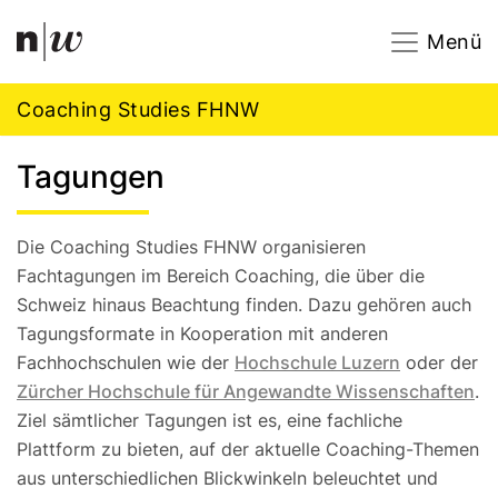
Navigation
Footer
Zum Inhalt springen.
Menü
Coaching Studies FHNW
Tagungen
Die Coaching Studies FHNW organisieren
Fachtagungen im Bereich Coaching, die über die
Schweiz hinaus Beachtung finden. Dazu gehören auch
Tagungsformate in Kooperation mit anderen
Fachhochschulen wie der
Hochschule Luzern
oder der
Zürcher Hochschule für Angewandte Wissenschaften
.
Ziel sämtlicher Tagungen ist es, eine fachliche
Plattform zu bieten, auf der aktuelle Coaching-Themen
aus unterschiedlichen Blickwinkeln beleuchtet und