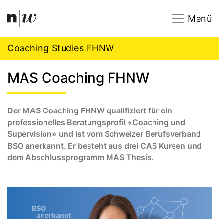
Navigation
Footer
Zum Inhalt springen.
Menü
Coaching Studies FHNW
MAS Coaching FHNW
Der MAS Coaching FHNW qualifiziert für ein
professionelles Beratungsprofil «Coaching und
Supervision» und ist vom Schweizer Berufsverband
BSO anerkannt. Er besteht aus drei CAS Kursen und
dem Abschlussprogramm MAS Thesis.