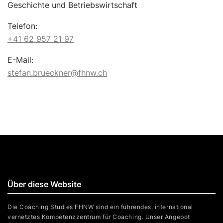
Geschichte und Betriebswirtschaft
Telefon:
+41 62 957 21 97
E-Mail:
stefan.brueckner@fhnw.ch
Über diese Website
Die Coaching Studies FHNW sind ein führendes, international
vernetztes Kompetenzzentrum für Coaching. Unser Angebot