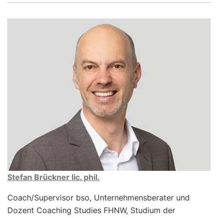
Stefan Brückner lic. phil.
Coach/Supervisor bso, Unternehmensberater und
Dozent Coaching Studies FHNW, Studium der