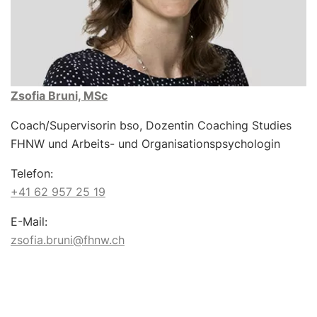
Zsofia Bruni, MSc
Coach/Supervisorin bso, Dozentin Coaching Studies
FHNW und Arbeits- und Organisationspsychologin
Telefon:
+41 62 957 25 19
E-Mail:
zsofia.bruni@fhnw.ch